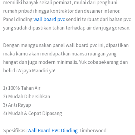
memiliki banyak sekali peminat, mulai dari penghuni
rumah pribadi hingga kontraktor dan desainer interior.
Panel dinding
wall board pvc
sendiri terbuat dari bahan pvc
yang sudah dipastikan tahan terhadap air dan juga goresan.
Dengan menggunakan panel wall board pvc ini, dipastikan
maka kamu akan mendapatkan nuansa ruangan yang
hangat dan juga modern minimalis. Yuk coba sekarang dan
beli di Wijaya Mandiri ya!
1) 100% Tahan Air
2) Mudah Dibersihkan
3) Anti Rayap
4) Mudah & Cepat Dipasang
Spesifikasi
Wall Board PVC Dinding
Timberwood :