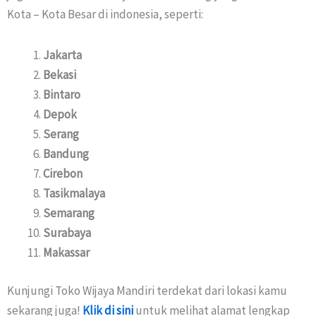
Kota – Kota Besar di indonesia, seperti:
Jakarta
Bekasi
Bintaro
Depok
Serang
Bandung
Cirebon
Tasikmalaya
Semarang
Surabaya
Makassar
Kunjungi Toko Wijaya Mandiri terdekat dari lokasi kamu
sekarang juga!
Klik di sini
untuk melihat alamat lengkap