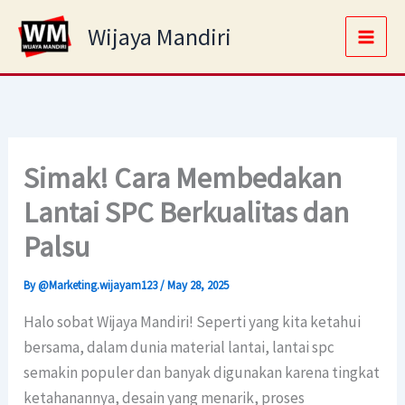
Skip
Main
Wijaya Mandiri
to
Men
content
Simak! Cara Membedakan
Lantai SPC Berkualitas dan
Palsu
By
@Marketing.wijayam123
/
May 28, 2025
Halo sobat Wijaya Mandiri! Seperti yang kita ketahui
bersama, dalam dunia material lantai, lantai spc
semakin populer dan banyak digunakan karena tingkat
ketahanannya, desain yang menarik, proses