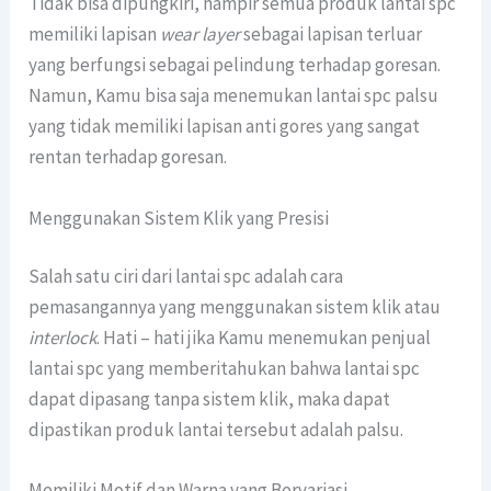
Tidak bisa dipungkiri, hampir semua produk lantai spc
memiliki lapisan
wear layer
sebagai lapisan terluar
yang berfungsi sebagai pelindung terhadap goresan.
Namun, Kamu bisa saja menemukan lantai spc palsu
yang tidak memiliki lapisan anti gores yang sangat
rentan terhadap goresan.
Menggunakan Sistem Klik yang Presisi
Salah satu ciri dari lantai spc adalah cara
pemasangannya yang menggunakan sistem klik atau
interlock
. Hati – hati jika Kamu menemukan penjual
lantai spc yang memberitahukan bahwa lantai spc
dapat dipasang tanpa sistem klik, maka dapat
dipastikan produk lantai tersebut adalah palsu.
Memiliki Motif dan Warna yang Bervariasi