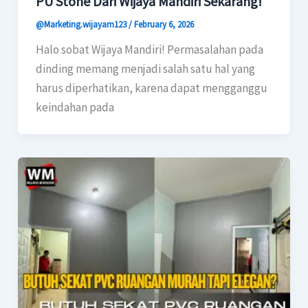
PU Stone Dari Wijaya Mandiri Sekarang!
@Marketing.wijayam123
/
February 6, 2026
Halo sobat Wijaya Mandiri! Permasalahan pada
dinding memang menjadi salah satu hal yang
harus diperhatikan, karena dapat mengganggu
keindahan pada