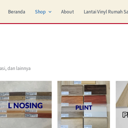
Beranda
Shop
About
Lantai Vinyl Rumah Sa
asi, dan lainnya