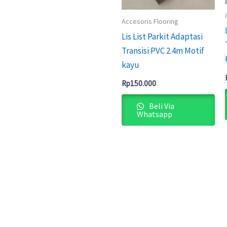
Accesoris Flooring
Lis List Parkit Adaptasi
Transisi PVC 2.4m Motif
kayu
Rp
150.000
Beli Via
Whatsapp