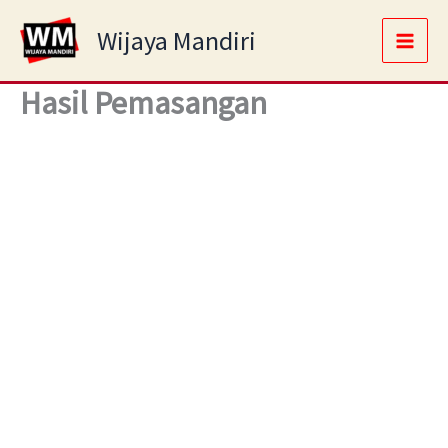
Skip
Main
Wijaya Mandiri
to
Men
content
Hasil Pemasangan