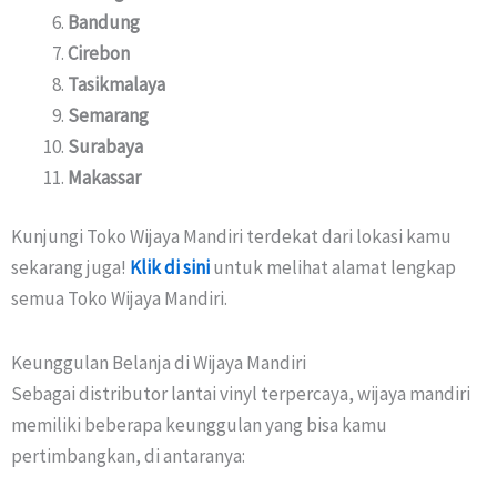
Bandung
Cirebon
Tasikmalaya
Semarang
Surabaya
Makassar
Kunjungi Toko Wijaya Mandiri terdekat dari lokasi kamu
sekarang juga!
Klik di sini
untuk melihat alamat lengkap
semua Toko Wijaya Mandiri.
Keunggulan Belanja di Wijaya Mandiri
Sebagai distributor lantai vinyl terpercaya, wijaya mandiri
memiliki beberapa keunggulan yang bisa kamu
pertimbangkan, di antaranya: