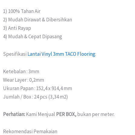
1) 100% Tahan Air
2) Mudah Dirawat & Dibersihkan
3) Anti Rayap
4) Mudah & Cepat Dipasang
Spesifikasi
Lantai Vinyl 3mm TACO Flooring
:
Ketebalan : 3mm
Wear Layer : 0,2mm
Ukuran Papan : 152,4 x 914,4 mm
Jumlah / Box : 24 pcs (3,34 m2)
Perhatian:
Kami Menjual
PER BOX,
bukan per meter.
Rekomendasi Pemakaian