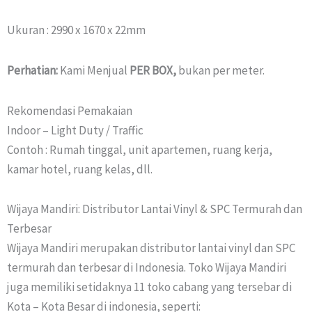
Ukuran : 2990 x 1670 x 22mm
Perhatian:
Kami Menjual
PER BOX,
bukan per meter.
Rekomendasi Pemakaian
Indoor – Light Duty / Traffic
Contoh : Rumah tinggal, unit apartemen, ruang kerja,
kamar hotel, ruang kelas, dll.
Wijaya Mandiri: Distributor Lantai Vinyl & SPC Termurah dan
Terbesar
Wijaya Mandiri merupakan distributor lantai vinyl dan SPC
termurah dan terbesar di Indonesia. Toko Wijaya Mandiri
juga memiliki setidaknya 11 toko cabang yang tersebar di
Kota – Kota Besar di indonesia, seperti: