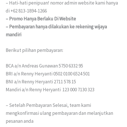
– Hati-hati penipuan! nomor admin website kami hanya
di +62 813-1894-1266
– Promo Hanya Berlaku Di Website
– Pembayaran hanya dilakukan ke rekening wijaya
mandiri
Berikut pilihan pembayaran:
BCA a/n Andreas Gunawan 5750 6332 95
BRI a/n Renny Heryanti 0502 0100 6524 501
BNI a/n Renny Heryanti 2711 578 15
Mandiri a/n Renny Heryanti 123 000 7130 323
– Setelah Pembayaran Selesai, team kami
mengkonfirmasi ulang pembayaran dan melanjutkan
pesanan anda