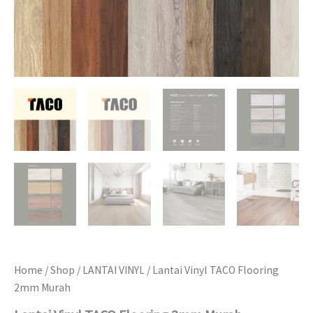
Home
/
Shop
/
LANTAI VINYL
/ Lantai Vinyl TACO Flooring
2mm Murah