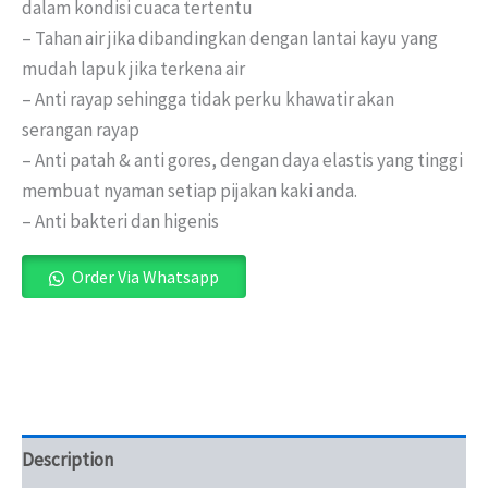
dalam kondisi cuaca tertentu
– Tahan air jika dibandingkan dengan lantai kayu yang
mudah lapuk jika terkena air
– Anti rayap sehingga tidak perku khawatir akan
serangan rayap
– Anti patah & anti gores, dengan daya elastis yang tinggi
membuat nyaman setiap pijakan kaki anda.
– Anti bakteri dan higenis
Order Via Whatsapp
Description