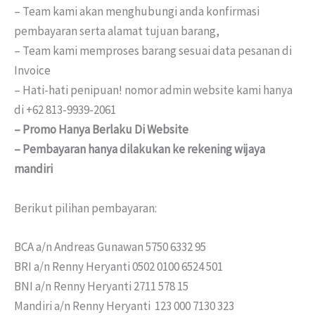
– Team kami akan menghubungi anda konfirmasi
pembayaran serta alamat tujuan barang,
– Team kami memproses barang sesuai data pesanan di
Invoice
– Hati-hati penipuan! nomor admin website kami hanya
di +62 813-9939-2061
– Promo Hanya Berlaku Di Website
– Pembayaran hanya dilakukan ke rekening wijaya
mandiri
Berikut pilihan pembayaran:
BCA a/n Andreas Gunawan 5750 6332 95
BRI a/n Renny Heryanti 0502 0100 6524 501
BNI a/n Renny Heryanti 2711 578 15
Mandiri a/n Renny Heryanti 123 000 7130 323