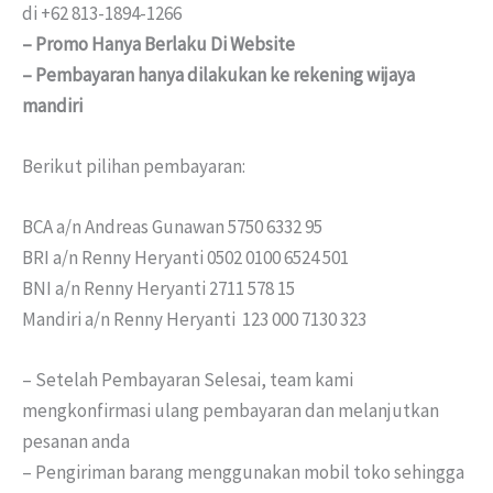
di +62 813-1894-1266
– Promo Hanya Berlaku Di Website
– Pembayaran hanya dilakukan ke rekening wijaya
mandiri
Berikut pilihan pembayaran:
BCA a/n Andreas Gunawan 5750 6332 95
BRI a/n Renny Heryanti 0502 0100 6524 501
BNI a/n Renny Heryanti 2711 578 15
Mandiri a/n Renny Heryanti 123 000 7130 323
– Setelah Pembayaran Selesai, team kami
mengkonfirmasi ulang pembayaran dan melanjutkan
pesanan anda
– Pengiriman barang menggunakan mobil toko sehingga