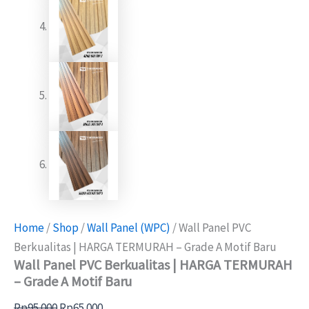
Home
/
Shop
/
Wall Panel (WPC)
/ Wall Panel PVC
Berkualitas | HARGA TERMURAH – Grade A Motif Baru
Wall Panel PVC Berkualitas | HARGA TERMURAH
– Grade A Motif Baru
Rp
95.000
Rp
65.000