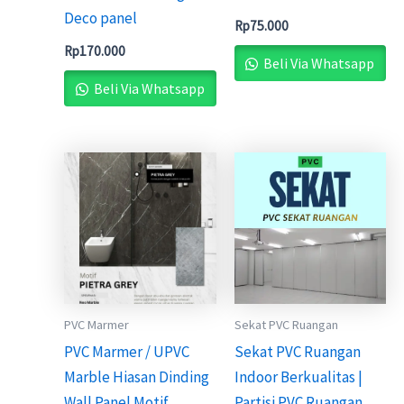
Deco panel
Rp
75.000
Rp
170.000
Beli Via Whatsapp
Beli Via Whatsapp
PVC Marmer
Sekat PVC Ruangan
PVC Marmer / UPVC
Sekat PVC Ruangan
Marble Hiasan Dinding
Indoor Berkualitas |
Wall Panel Motif
Partisi PVC Ruangan