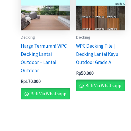
Decking
Decking
Harga Termurah! WPC
WPC Decking Tile |
Decking Lantai
Decking Lantai Kayu
Outdoor – Lantai
Outdoor Grade A
Outdoor
Rp
50.000
Rp
170.000
Beli Via Whatsapp
Beli Via Whatsapp