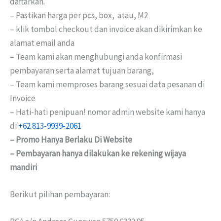
daftarkan.
– Pastikan harga per pcs, box, atau, M2
– klik tombol checkout dan invoice akan dikirimkan ke
alamat email anda
– Team kami akan menghubungi anda konfirmasi
pembayaran serta alamat tujuan barang,
– Team kami memproses barang sesuai data pesanan di
Invoice
– Hati-hati penipuan! nomor admin website kami hanya
di
+62 813-9939-2061
– Promo Hanya Berlaku Di Website
– Pembayaran hanya dilakukan ke rekening wijaya
mandiri
Berikut pilihan pembayaran: