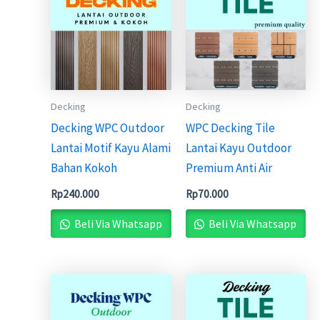
Decking
Decking
Decking WPC Outdoor
WPC Decking Tile
Lantai Motif Kayu Alami
Lantai Kayu Outdoor
Bahan Kokoh
Premium Anti Air
Rp
240.000
Rp
70.000
Beli Via Whatsapp
Beli Via Whatsapp