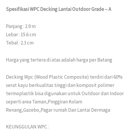
Spesifikasi WPC Decking Lantai Outdoor Grade – A
Panjang : 2.9 m
Lebar : 15.6 cm
Tebal : 2.3 cm
Harga yang tertera di atas adalah harga per Batang
Decking Wpc (Wood Plastic Composite) terdiri dari 60%
serat kayu berkualitas tinggi dan komposit polimer
termoplastik bisa digunakan untuk Outdoor dan Indoor
seperti area Taman,Pinggiran Kolam
Renang,Gazebo,Pagar rumah Dan Lantai Dermaga
KEUNGGULAN WPC :