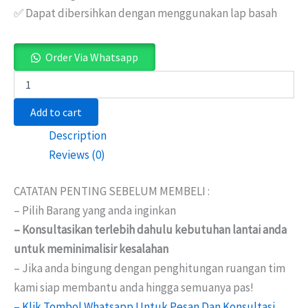
✅ Dapat dibersihkan dengan menggunakan lap basah
Order Via Whatsapp
Add to cart
Description
Reviews (0)
CATATAN PENTING SEBELUM MEMBELI :
– Pilih Barang yang anda inginkan
– Konsultasikan terlebih dahulu kebutuhan lantai anda
untuk meminimalisir kesalahan
– Jika anda bingung dengan penghitungan ruangan tim
kami siap membantu anda hingga semuanya pas!
– Klik Tombol Whatsapp Untuk Pesan Dan Konsultasi