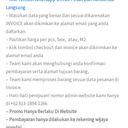
Langsung
– Masukan data yang benar dan sesuai dikarenakan
INVOICE akan dikimkan ke alamat email yang anda
daftarkan.
– Pastikan harga per pcs, box, atau, M2
– klik tombol checkout dan invoice akan dikirimkan ke
alamat email anda
– Team kami akan menghubungi anda konfirmasi
pembayaran serta alamat tujuan barang,
– Team kami memproses barang sesuai data pesanan di
Invoice
– Hati-hati penipuan! nomor admin website kami hanya
di +62 813-1894-1266
– Promo Hanya Berlaku Di Website
– Pembayaran hanya dilakukan ke rekening wijaya
mandiri