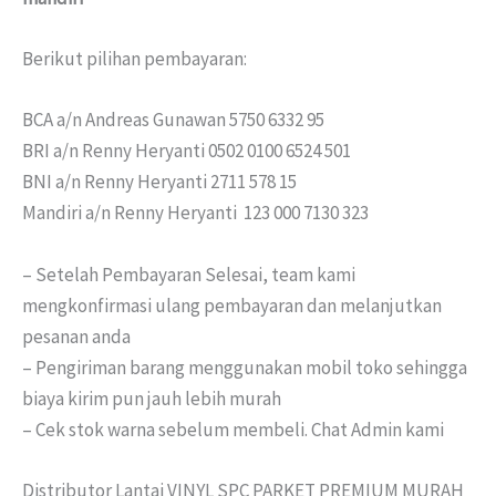
Berikut pilihan pembayaran:
BCA a/n Andreas Gunawan 5750 6332 95
BRI a/n Renny Heryanti 0502 0100 6524 501
BNI a/n Renny Heryanti 2711 578 15
Mandiri a/n Renny Heryanti 123 000 7130 323
– Setelah Pembayaran Selesai, team kami
mengkonfirmasi ulang pembayaran dan melanjutkan
pesanan anda
– Pengiriman barang menggunakan mobil toko sehingga
biaya kirim pun jauh lebih murah
– Cek stok warna sebelum membeli. Chat Admin kami
Distributor Lantai VINYL SPC PARKET PREMIUM MURAH