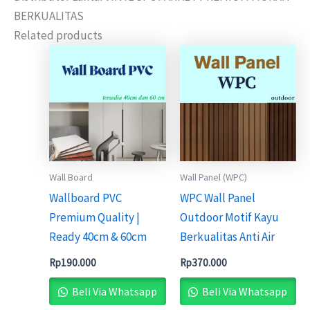
BERKUALITAS
Related products
Wall Board
Wall Panel (WPC)
Wallboard PVC
WPC Wall Panel
Premium Quality |
Outdoor Motif Kayu
Ready 40cm & 60cm
Berkualitas Anti Air
Rp
190.000
Rp
370.000
Beli Via Whatsapp
Beli Via Whatsapp