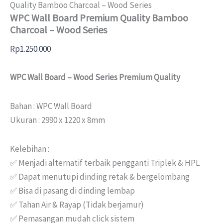
Quality Bamboo Charcoal – Wood Series
WPC Wall Board Premium Quality Bamboo
Charcoal – Wood Series
Rp
1.250.000
WPC Wall Board – Wood Series Premium Quality
Bahan : WPC Wall Board
Ukuran : 2990 x 1220 x 8mm
Kelebihan :
✅ Menjadi alternatif terbaik pengganti Triplek & HPL
✅ Dapat menutupi dinding retak & bergelombang
✅ Bisa di pasang di dinding lembap
✅ Tahan Air & Rayap (Tidak berjamur)
✅ Pemasangan mudah click sistem