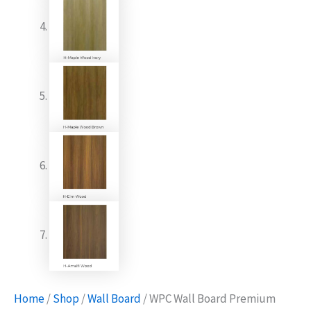
Home
/
Shop
/
Wall Board
/ WPC Wall Board Premium