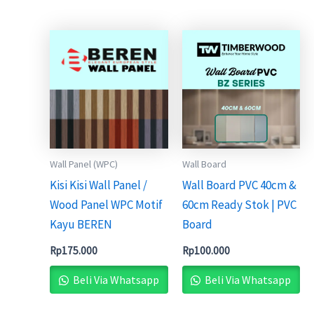
Wall Panel (WPC)
Wall Board
Kisi Kisi Wall Panel /
Wall Board PVC 40cm &
Wood Panel WPC Motif
60cm Ready Stok | PVC
Kayu BEREN
Board
Rp
175.000
Rp
100.000
Beli Via Whatsapp
Beli Via Whatsapp