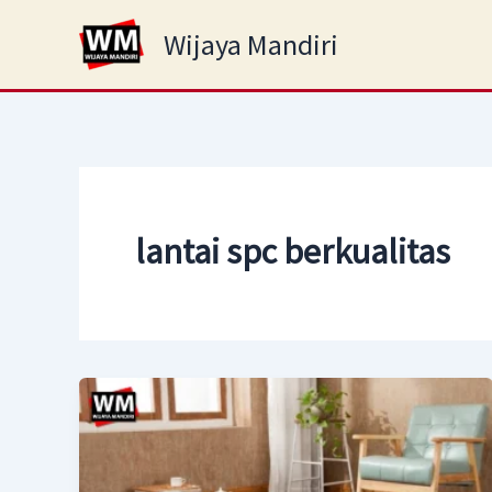
Skip
Wijaya Mandiri
to
content
lantai spc berkualitas