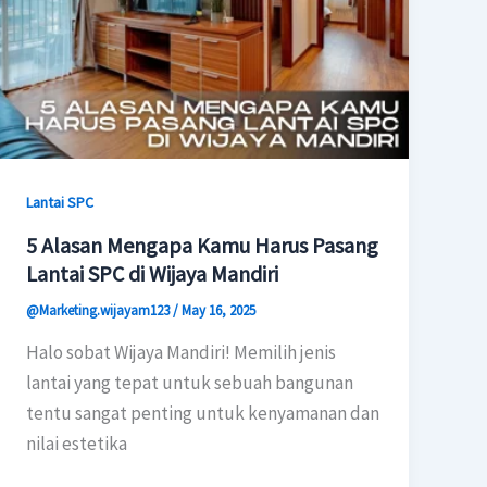
Lantai SPC
5 Alasan Mengapa Kamu Harus Pasang
Lantai SPC di Wijaya Mandiri
@Marketing.wijayam123
/
May 16, 2025
Halo sobat Wijaya Mandiri! Memilih jenis
lantai yang tepat untuk sebuah bangunan
tentu sangat penting untuk kenyamanan dan
nilai estetika