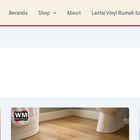
Beranda
Shop
About
Lantai Vinyl Rumah Sa