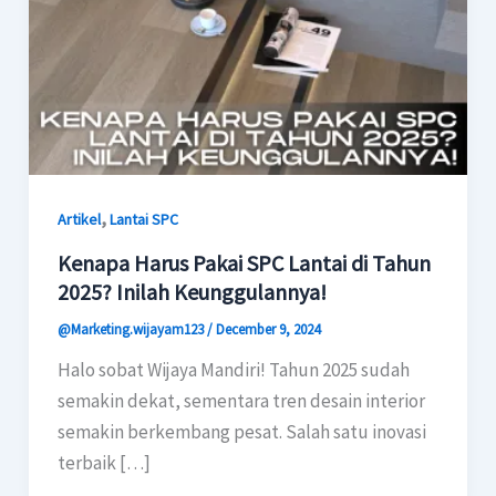
,
Artikel
Lantai SPC
Kenapa Harus Pakai SPC Lantai di Tahun
2025? Inilah Keunggulannya!
@Marketing.wijayam123
/
December 9, 2024
Halo sobat Wijaya Mandiri! Tahun 2025 sudah
semakin dekat, sementara tren desain interior
semakin berkembang pesat. Salah satu inovasi
terbaik […]