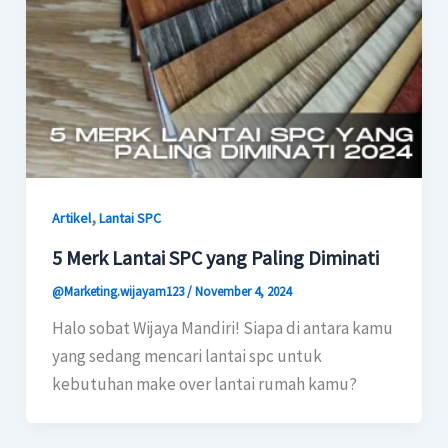
,
Artikel
Lantai SPC
5 Merk Lantai SPC yang Paling Diminati
@Marketing.wijayam123
/
November 4, 2024
Halo sobat Wijaya Mandiri! Siapa di antara kamu
yang sedang mencari lantai spc untuk
kebutuhan make over lantai rumah kamu?