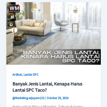
,
Artikel
Lantai SPC
Banyak Jenis Lantai, Kenapa Harus
Lantai SPC Taco?
@Marketing.wijayam123
/
October 29, 2024
Halo sobat Wijaya Mandiri, Tahukah kamu