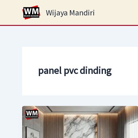
Skip
Wijaya Mandiri
to
content
panel pvc dinding