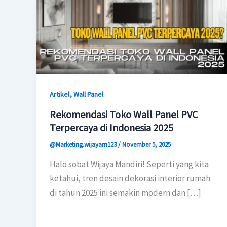
,
Artikel
Wall Panel
Rekomendasi Toko Wall Panel PVC
Terpercaya di Indonesia 2025
@Marketing.wijayam123
/
November 5, 2025
Halo sobat Wijaya Mandiri! Seperti yang kita
ketahui, tren desain dekorasi interior rumah
di tahun 2025 ini semakin modern dan […]