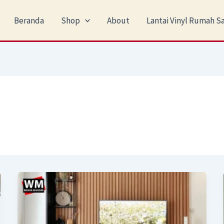
Beranda
Shop
About
Lantai Vinyl Rumah Sa