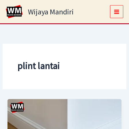
Skip
Main
Wijaya Mandiri
to
Men
content
plint lantai