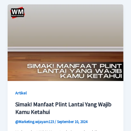
Artikel
Simak! Manfaat Plint Lantai Yang Wajib
Kamu Ketahui
@Marketing.wijayam123
/
September 10, 2024