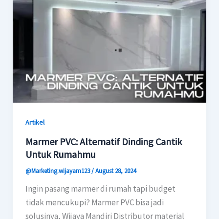
Artikel
Marmer PVC: Alternatif Dinding Cantik
Untuk Rumahmu
@Marketing.wijayam123
/
August 28, 2024
Ingin pasang marmer di rumah tapi budget
tidak mencukupi? Marmer PVC bisa jadi
solusinya, Wijaya Mandiri Distributor material