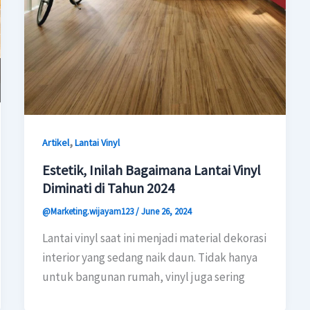
,
Artikel
Lantai Vinyl
Estetik, Inilah Bagaimana Lantai Vinyl
Diminati di Tahun 2024
@Marketing.wijayam123
/
June 26, 2024
Lantai vinyl saat ini menjadi material dekorasi
interior yang sedang naik daun. Tidak hanya
untuk bangunan rumah, vinyl juga sering