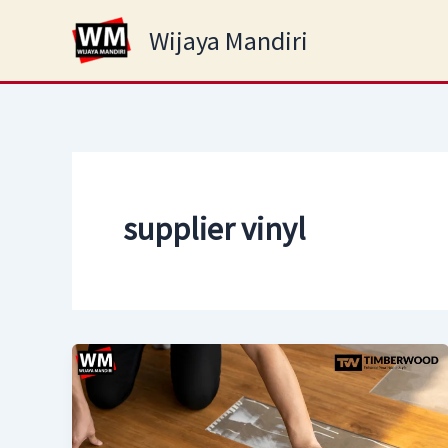
Skip
Wijaya Mandiri
to
content
supplier vinyl