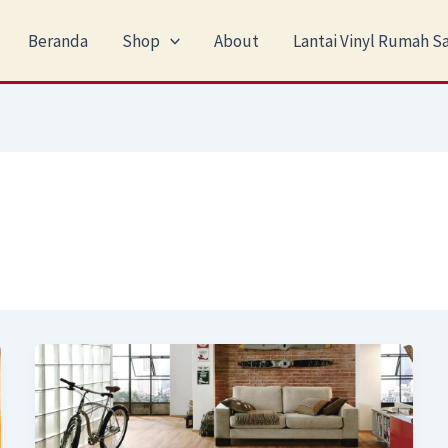
Beranda
Shop
About
Lantai Vinyl Rumah Sa