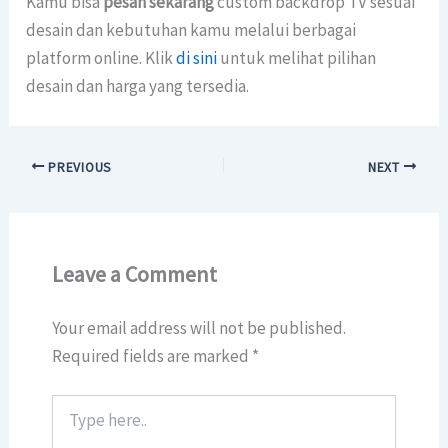
Kamu bisa
pesan sekarang
custom backdrop TV sesuai
desain dan kebutuhan kamu melalui berbagai
platform online. Klik
di sini
untuk melihat pilihan
desain dan harga yang tersedia.
PREVIOUS
NEXT
Leave a Comment
Your email address will not be published.
Required fields are marked
*
Type
here..