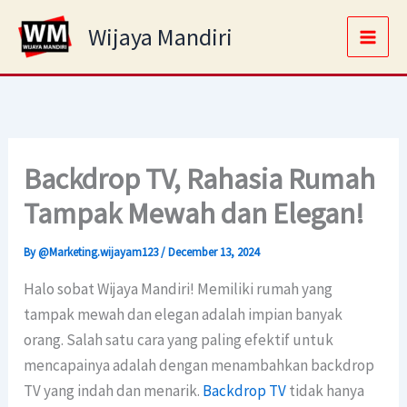
Skip
Main
Wijaya Mandiri
to
Men
content
Backdrop TV, Rahasia Rumah
Tampak Mewah dan Elegan!
By
@Marketing.wijayam123
/
December 13, 2024
Halo sobat Wijaya Mandiri! Memiliki rumah yang
tampak mewah dan elegan adalah impian banyak
orang. Salah satu cara yang paling efektif untuk
mencapainya adalah dengan menambahkan backdrop
TV yang indah dan menarik.
Backdrop TV
tidak hanya