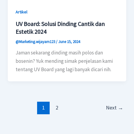
Artikel
UV Board: Solusi Dinding Cantik dan
Estetik 2024
@Marketing.wijayam123
/
June 15, 2024
Jaman sekarang dinding masih polos dan
bosenin? Yuk mending simak penjelasan kami
tentang UV Board yang lagi banyak dicari nih.
1
2
Next
→