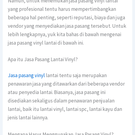
Namun, untuk menemukan jasa pasang vinyl lantai
yang profesional tentu harus mempertimbangkan
beberapa hal penting, seperti reputasi, biaya dan juga
vendor yang menyediakan jasa pasang tersebut. Untuk
lebih lengkapnya, yuk kita bahas di bawah mengenai
jasa pasang vinyl lantai di bawah ini.
Apa itu Jasa Pasang Lantai Vinyl?
Jasa pasang vinyl
lantai tentu saja merupakan
penawaran jasa yang ditawarkan dari beberapa vendor
atau penyedia lantai. Biasanya, jasa pasang ini
disediakan sekaligus dalam penawaran penjualan
lantai, baik itu lantai vinyl, lantai spc, lantai kayu dan
jenis lantai lainnya.
Mengapa Harus Menggunakan Jasa Pasang Vinyl?