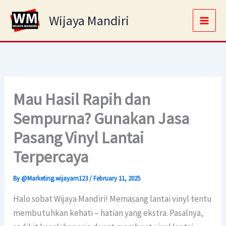
Skip
Main
Wijaya Mandiri
to
Men
content
Mau Hasil Rapih dan
Sempurna? Gunakan Jasa
Pasang Vinyl Lantai
Terpercaya
By
@Marketing.wijayam123
/
February 11, 2025
Halo sobat Wijaya Mandiri! Memasang lantai vinyl tentu
membutuhkan kehati – hatian yang ekstra. Pasalnya,