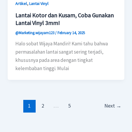
,
Artikel
Lantai Vinyl
Lantai Kotor dan Kusam, Coba Gunakan
Lantai Vinyl 3mm!
@Marketing.wijayam123
/
February 14, 2025
Halo sobat Wijaya Mandiri! Kami tahu bahwa
permasalahan lantai sangat sering terjadi,
khususnya pada area dengan tingkat
kelembaban tinggi. Mulai
1
2
…
5
Next
→