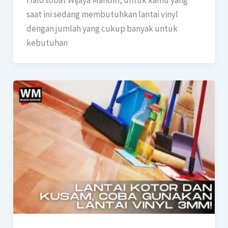
Halo sobat Wijaya Mandiri, untuk kamu yang
saat ini sedang membutuhkan lantai vinyl
dengan jumlah yang cukup banyak untuk
kebutuhan