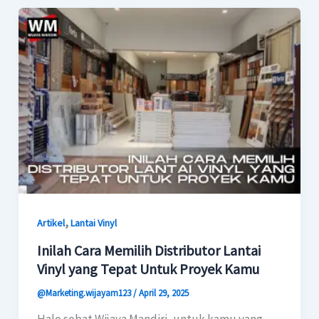
,
Artikel
Lantai Vinyl
Inilah Cara Memilih Distributor Lantai
Vinyl yang Tepat Untuk Proyek Kamu
@Marketing.wijayam123
/
April 29, 2025