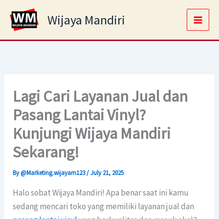
Skip
Main
Wijaya Mandiri
to
Men
content
Lagi Cari Layanan Jual dan
Pasang Lantai Vinyl?
Kunjungi Wijaya Mandiri
Sekarang!
By
@Marketing.wijayam123
/
July 21, 2025
Halo sobat Wijaya Mandiri! Apa benar saat ini kamu
sedang mencari toko yang memiliki layanan jual dan