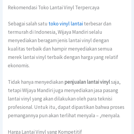
Rekomendasi Toko Lantai Vinyl Terpercaya
Sebagai salah satu
toko vinyl lantai
terbesar dan
termurah di Indonesia, Wijaya Mandiri selalu
menyediakan beragam jenis lantai vinyl dengan
kualitas terbaik dan hampir menyediakan semua
merek lantai vinyl terbaik dengan harga yang relatif
ekonomis.
Tidak hanya menyediakan
penjualan lantai vinyl
saja,
tetapi WIjaya Mandiri juga menyediakan jasa pasang
lantai vinyl yang akan dilakukan oleh para teknisi
profesional. Untuk itu, dapat dipastikan bahwa proses
pemangannya pun akan terlihat menyala – ,menyala.
Harga Lantai Vinyl yang Kompetitif