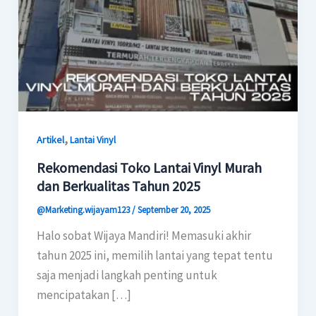
,
Artikel
Lantai Vinyl
Rekomendasi Toko Lantai Vinyl Murah
dan Berkualitas Tahun 2025
@Marketing.wijayam123
/
September 20, 2025
Halo sobat Wijaya Mandiri! Memasuki akhir
tahun 2025 ini, memilih lantai yang tepat tentu
saja menjadi langkah penting untuk
mencipatakan […]