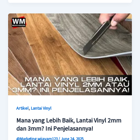
,
Artikel
Lantai Vinyl
Mana yang Lebih Baik, Lantai Vinyl 2mm
dan 3mm? Ini Penjelasannya!
@Marketing.wijayam123
/
June 24, 2025