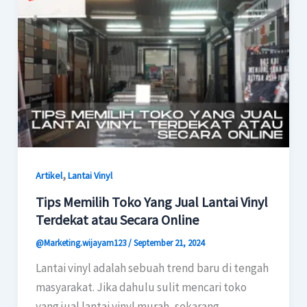
,
Artikel
Lantai Vinyl
Tips Memilih Toko Yang Jual Lantai Vinyl
Terdekat atau Secara Online
@Marketing.wijayam123
/
September 21, 2024
Lantai vinyl adalah sebuah trend baru di tengah
masyarakat. Jika dahulu sulit mencari toko
yang jual lantai vinyl murah, sekarang