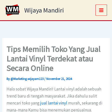
Skip
Main
Wijaya Mandiri
to
Men
content
Tips Memilih Toko Yang Jual
Lantai Vinyl Terdekat atau
Secara Online
By
@Marketing.wijayam123
/
November 21, 2024
Halo sobat Wijaya Mandiri! Lantai vinyl adalah sebuah
trend baru di tengah masyarakat. Jika dahulu sulit
mencari toko yang
jual lantai vinyl
murah, sekarang di
mana-mana Kamu bisa menemukan penjualnya.