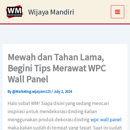
Skip
Main
Wijaya Mandiri
to
Men
content
Mewah dan Tahan Lama,
Begini Tips Merawat WPC
Wall Panel
By
@Marketing.wijayam123
/
July 2, 2024
Halo sobat WM! Siapa disini yang sedang mencari
inspirasi untuk mendekorasi dinding kalian
menggunakan produk dekorasi dinding
wpc wall panel
maka kalian sudah di tempat yang tepat. Saat ini sudah